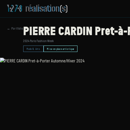
PIERRE CARDIN Pret-à-
← Portfolio
2024
·
Paris Fashion Week
Mode & Arts
Mise en place artistique