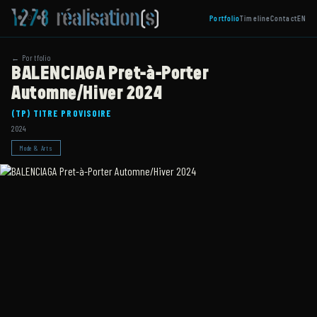
Portfolio
Timeline
Contact
EN
← Portfolio
BALENCIAGA Pret-à-Porter
Automne/Hiver 2024
(TP) TITRE PROVISOIRE
2024
Mode & Arts